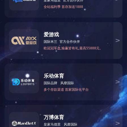
2023-05-22
山一大一附院第十七届运动会顺利...
2023-05-22
“建功新时代·运动向未来”——...
2023-03-12
“创新奋进新征程 健身助力新发展...
2023-03-14
山东省农民体育协会第九届会员大...