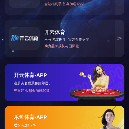
联系我们
量身定制
公司总部：济南市历下区正丰路北鲁商·盛景广场B座1503
+086 156 6262 1349
腾讯
百度
云网传媒
Copyright © 2016 ygtiyu.com All Rights Reserved
版权所有：开云线上平台
资讯热线：0531-58989636
鲁公网安备 37010202002164号