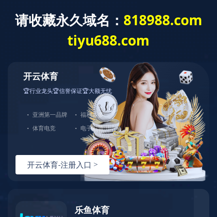
开云线上平台
ygss@ygtiyu.com
万人健步入口
赛事管理入口
企业简介
开云（中国）一站式综合体育服务商
开云线上平台
>
关于阳光
>
企业简介