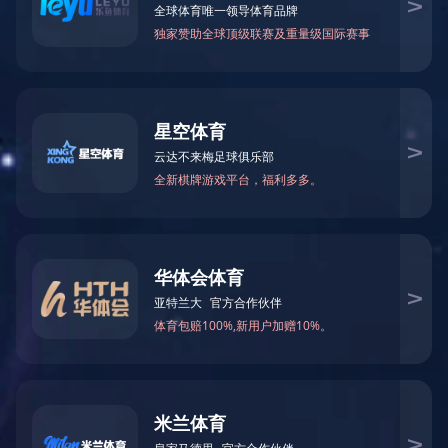
开云线上平台介绍
开云线上平台（简称开云（中国）），是一家专业的体育
运动综合服务机构，专注于企业体育运动策划、企业体育活动
IP
运营、企事业职工体育运动健康管理及体育产业资源整合开
发四大领域。为客户提供体育活动及员工运动健康管理全案规
划咨询、定制策划、落地运营等一体化专业解决方案，着力打
造自有企业赛事
IP
，搭建体育运动交流平台。
开云（中国）全力打造自有企业赛事
IP
“
名企运动会
”和“
总
裁欢乐跑
”及系列活动，旨在搭建企业体育运动交流平台，发挥
机构的影响力来倡导运动健康生活，提高个人健康水平，推动
企业、城市繁荣和发展。
开云（中国）一直坚持“
服务客户、尽职尽责
”的工作理
念，不忘初心、专业专注，努力做到“
专业赛事大众化、大众赛
事专业化
”，力求每一位参与者均享受高质量、高水准、高品味