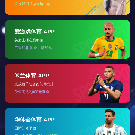
8、交接总结
四、 阳光业绩展示
1、
2008
年，滕千慧带领团队参加全国挑战杯大学生创业大
赛，“悦动体育”赛事策划项目荣获山东省冠军。这是阳光体
育的前身。
2、
2014
年
1
月，济南阳光体育赛事策划有限公司注册成
立。
3、
2014
年
7
月，开云（中国）成为山东大学战略合作单
位，负责校运动会等多项赛事活动，受到山大领导一致好
评。
4、
2014
年
10
月，承办山东省农村信用社第十四届职工运动
会。
5、
2015
、
2016
年，承办山东广电集团网络公司第一届、第
二届职工运动会。