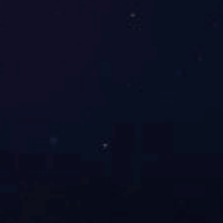
布置、摄影摄像等均完美呈现，得到山东省总工会认可，被
评为优秀赛事服务商。
17、
2017
年
9
月，承办全国金融系统第三届职工运动会。这
是全国金融系统最盛大的赛事，被称为“金运会”，全国共
130
多支代表队，近
10000
多名运动员参加。作为山东省内
唯一的中标赛事公司，尽心尽责，一丝不苟的完成了既定目
标，给全国金融领域展示了济南实力。这一赛事的成功承
办，证明了济南赛事公司一点也不比北上广的团队差，我们
有信心打赢每一场战役。
18、
2017
年
10
月，承办济南市历下区双服务运动会，这是
济南市历下区第一次为驻区的纳税大户组织比赛，要求极
高。开云（中国）顺利中标，得到认可。在天气恶劣的情况
下，顺利完成比赛，展示了历下区的实力和风采。
19、
2017
年
11
月，承办济南市市直机关趣味运动会。通过市
直机关领导的考察，我们荣幸承接本次赛事，
110
多支参赛