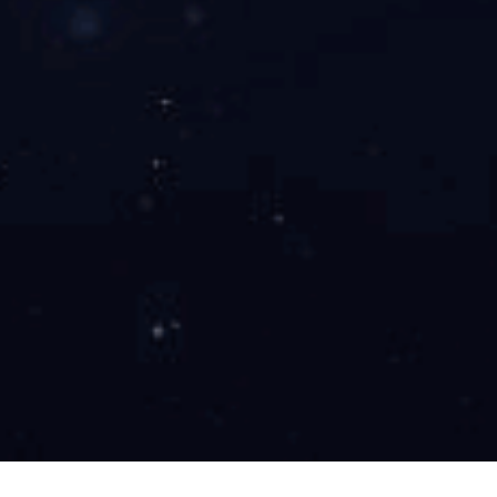
队，
4000
多名运动员，两天比赛，赛程合理、公平公正、
成绩准确、各方满意。
20、
2017
年
12
月，开云（中国）成为山东英才学院学生就
业实习单位。
21、
2018
年
3
月，成为济南市游泳协会、济南市自行车运动
协会理事单位。
22、
2018
年
5
月，承办济南市历下区第五届机关职工运动
会。全区机关职工的盛会，场地、安保、项目设置、裁判聘
请、开幕式均由阳光团队完成。
23、
2018
年
7
月，成为山东体育学院社会科学学院就业实习
单位。
24、
2018
年
9
月，承办济南市高新区第四届综合运动会。全
区最高级别的赛事活动，阳光团队全程策划、承办，一体化
服务，让客户放心、省心。