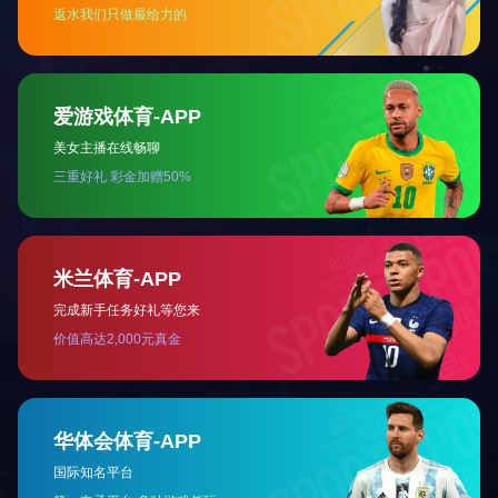
腾讯
百度
云网传媒
Copyright © 2016 ygtiyu.com All Rights Reserved
版权所有：开云线上平台
资讯热线：0531-58989636
鲁公网安备 37010202002164号
备案号：
鲁ICP备16022971号-1
星空网页版登录入口
|
华体会·huatihui体育(china)官方网站-登录入